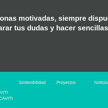
onas motivadas, siempre dispue
rar tus dudas y hacer sencillas
s
Sostenibilidad
Proyectos
Noticia
VITI
CAVITI