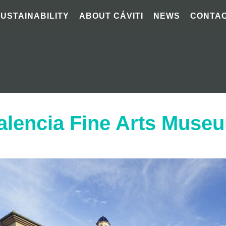
SUSTAINABILITY
ABOUT CÁVITI
NEWS
CONTA
alencia Fine Arts Muse