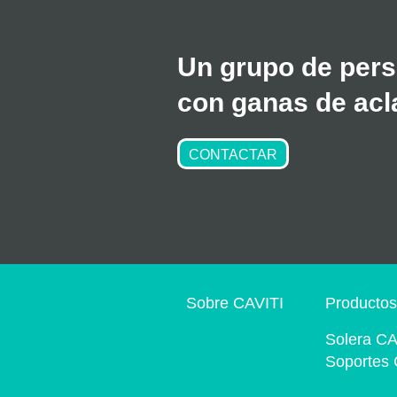
Un grupo de pers
con ganas de acla
CONTACTAR
Sobre CAVITI
Producto
Solera CA
Soportes 