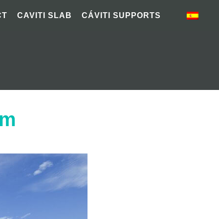
CT
CAVITI SLAB
CÁVITI SUPPORTS
um