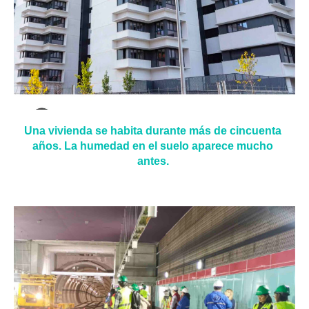
Una vivienda se habita durante más de cincuenta
años. La humedad en el suelo aparece mucho
antes.