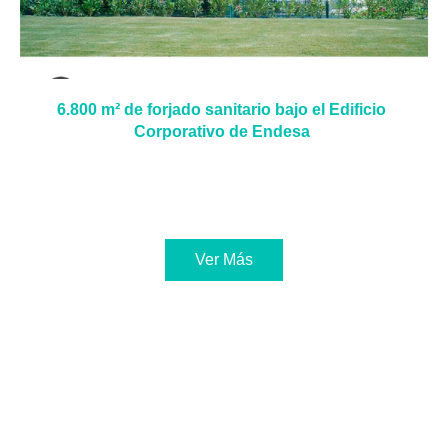
6.800 m² de forjado sanitario bajo el Edificio
Corporativo de Endesa
Ver Más
Un grupo de personas motivadas, siempre
dispuestos a aportar, con ganas de aclarar tus
dudas y hacer sencillas las cosas.