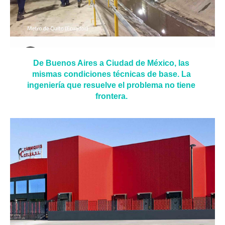
De Buenos Aires a Ciudad de México, las
mismas condiciones técnicas de base. La
ingeniería que resuelve el problema no tiene
frontera.