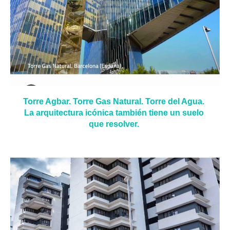
Torre Agbar. Torre Gas Natural. Torre del Agua.
La arquitectura icónica también tiene un suelo
que resolver.