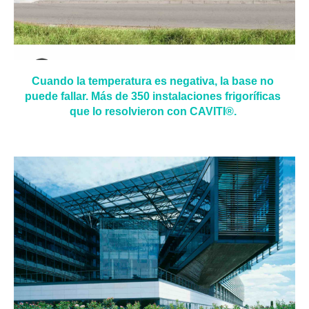
Cuando la temperatura es negativa, la base no
puede fallar. Más de 350 instalaciones frigoríficas
que lo resolvieron con CAVITI®.