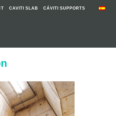
CT
CAVITI SLAB
CÁVITI SUPPORTS
on