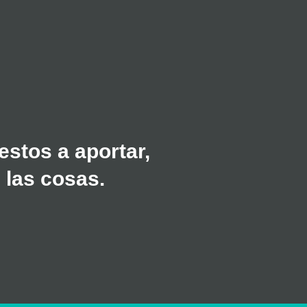
stos a aportar,
 las cosas.