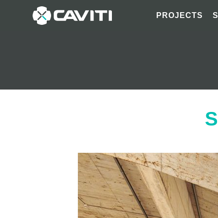
PROJECTS
S