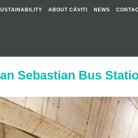
SUSTAINABILITY
ABOUT CÁVITI
NEWS
CONTA
an Sebastian Bus Stati