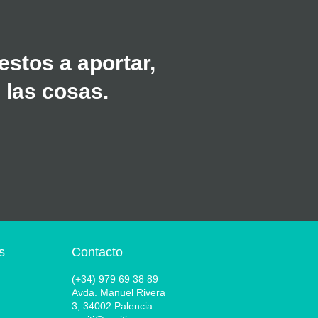
stos a aportar,
 las cosas.
s
Contacto
(+34) 979 69 38 89
Avda. Manuel Rivera
3, 34002 Palencia