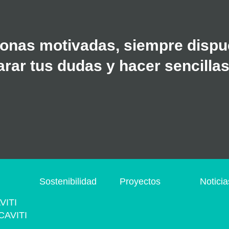
onas motivadas, siempre dispue
rar tus dudas y hacer sencillas
s
Sostenibilidad
Proyectos
Noticia
VITI
CAVITI