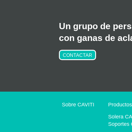
Un grupo de pers
con ganas de acla
CONTACTAR
Sobre CAVITI
Producto
Solera CA
Soportes 