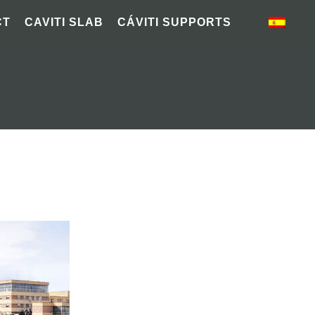
CT
CAVITI SLAB
CÁVITI SUPPORTS