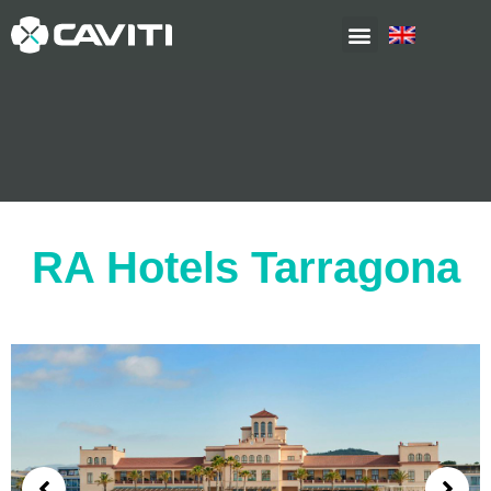
RA Hotels Tarragona