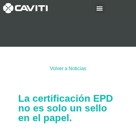
Volver a Noticias
La certificación EPD
no es solo un sello
en el papel.