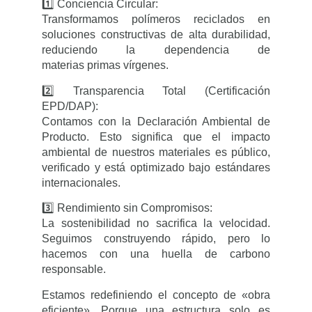
1️⃣ Conciencia Circular:
Transformamos polímeros reciclados en
soluciones constructivas de alta durabilidad,
reduciendo la dependencia de
materias primas vírgenes.
2️⃣ Transparencia Total (Certificación
EPD/DAP):
Contamos con la Declaración Ambiental de
Producto. Esto significa que el impacto
ambiental de nuestros materiales es público,
verificado y está optimizado bajo estándares
internacionales.
3️⃣ Rendimiento sin Compromisos:
La sostenibilidad no sacrifica la velocidad.
Seguimos construyendo rápido, pero lo
hacemos con una huella de carbono
responsable.
Estamos redefiniendo el concepto de «obra
eficiente». Porque una estructura solo es