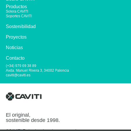
Productos
Solera CAVITI
Soportes CAVITI
Sostenibilidad
Proyectos
Noticias
Contacto
(+34) 979 69 38 89
Avda. Manuel Rivera 3, 34002 Palencia
caviti@caviti.es
El original,
sostenible desde 1998.
®CAVITI Todos los derechos reservados